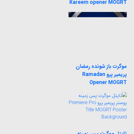
Kareem opener MOGRT
موگرت باز شونده رمضان
پریمیر پرو Ramadan
Opener MOGRT
تایتل موگرت پس زمینه