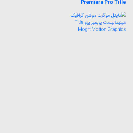
Premiere Pro Title
تایتل موگرت موشن گرافیک
مینیمالیست پریمیر پرو
Title Mogrt Motion
Graphics Minimalist
Premiere Pro
تایتل موگرت تایپوگرافی