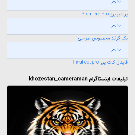
پریمیر پرو Premiere Pro
بک گراند مخصوص طراحی
فاینال کات پرو Final cut pro
تبلیغات اینستاگرام khozestan_cameraman