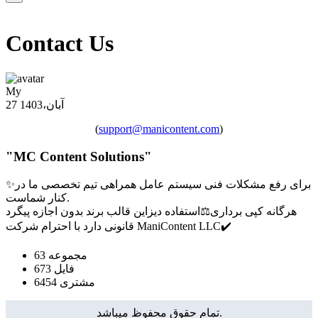
Contact Us
My
27 آبان،1403
(
support@manicontent.com
)
"MC Content Solutions"
✨برای رفع مشکلات فنی سیستم عامل همراهی تیم تخصصی ما در
کنار شماست.
هرگانه کپی برداری⚖️استفاده دیزاین قالب برند بدون اجازه پیگرد
قانونی دارد با احترام شرکت ManiContent LLC✔️
مجموعه
63
فایل
673
مشتری
6454
تمام حقوق محفوظ میباشد.