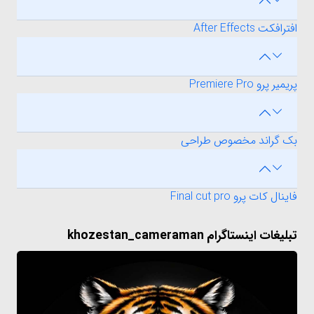
افترافکت After Effects
پریمیر پرو Premiere Pro
بک گراند مخصوص طراحی
فاینال کات پرو Final cut pro
تبلیغات اینستاگرام khozestan_cameraman