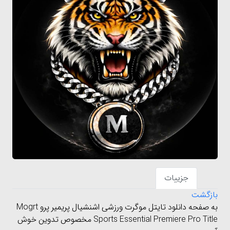
جزییات
بازگشت
به صفحه دانلود تایتل موگرت ورزشی اشنشیال پریمیر پرو Mogrt
Sports Essential Premiere Pro Title مخصوص تدوین خوش