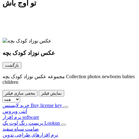
تو اوج باش
عکس نوزاد کودک بچه
بازگشت
مجموعه عکس نوزاد کودک بچه Collection photos newborns babies
children
نمایش فیلتر
مخفی سازی فیلتر
خرید لایسنس Buy license key
آنتی ویروس
نرم افزار software
پریست رنگ لوت پک Lookup
صامت سیاه سفید
نرم افزارهای طراحی تدوین