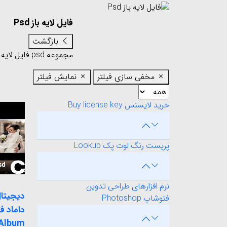
فایل لایه باز Psd
بازگشت
مجموعه psd
فایل لایه 
مخفی سازی فیلتر
نمایش فیلتر
خرید لایسنس Buy license key
پریست رنگ لوت پک Lookup
نرم افزارهای طراحی تدوین
دیجیتال
فتوشاپ Photoshop
 Album