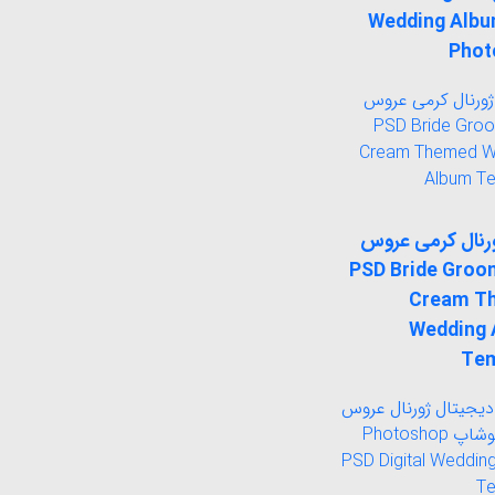
Wedding Alb
Phot
ورنال کرمی عروس
ماد PSD Bride Groom
Cream T
Wedding
Tem