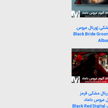
مشکی ژورنال عروس
ماد Black Bride Groom
Albu
ورنال مشکی قرمز
ل عروس داماد
فتوشاپ Black Red Digital