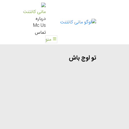
مانی کانتنت
درباره
Mc Us
تماس
منو
تو اوج باش