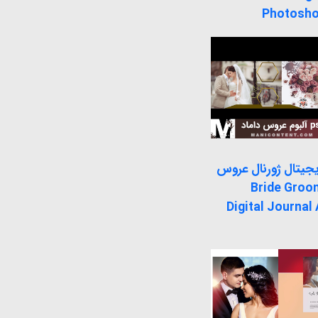
Photosho
یجیتال ژورنال عروس
ماد Bride Groom
Digital Journal