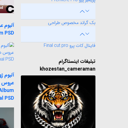
بک گراند مخصوص طراحی
m PSD
فاینال کات پرو Final cut pro
تبلیغات اینستاگرام
khozestan_cameraman
آلبوم ژ
 Album
al PSD