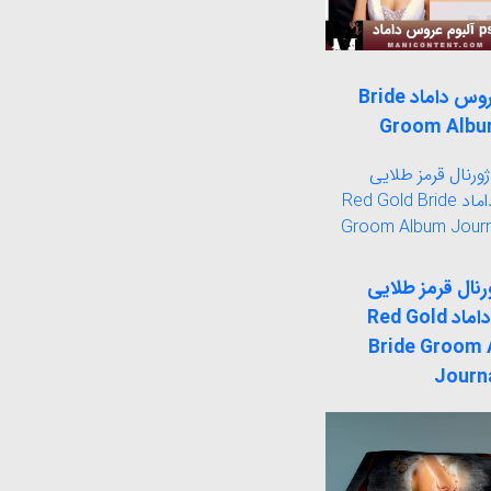
آلبوم عروس داماد Bride
Groom Albu
ورنال قرمز طلایی
عروس داماد Red Gold
Bride Groom
Journ