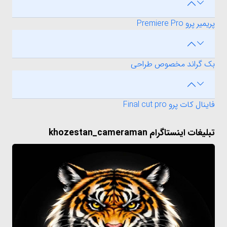
پریمیر پرو Premiere Pro
بک گراند مخصوص طراحی
فاینال کات پرو Final cut pro
تبلیغات اینستاگرام khozestan_cameraman