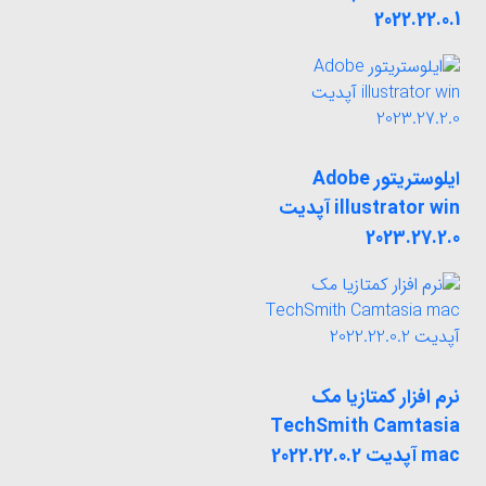
2022.22.0.1
ایلوستریتور Adobe
illustrator win آپدیت
2023.27.2.0
نرم افزار کمتازیا مک
TechSmith Camtasia
mac آپدیت 2022.22.0.2