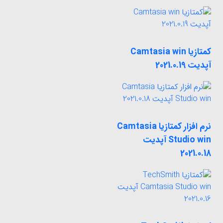
کمتازیا Camtasia win
آپدیت 2021.0.19
نرم افزار کمتازیا Camtasia
Studio win آپدیت
2021.0.18