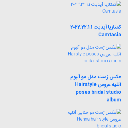
کمتازیا آپدیت 2022.22.1.1
Camtasia
عکس ژست مدل مو آلبوم
آتلیه عروس Hairstyle
poses bridal studio
album