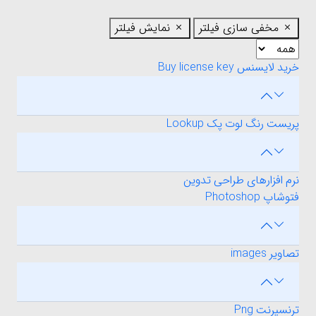
مخفی سازی فیلتر
نمایش فیلتر
خرید لایسنس Buy license key
پریست رنگ لوت پک Lookup
نرم افزارهای طراحی تدوین
فتوشاپ Photoshop
تصاویر images
ترنسپرنت Png