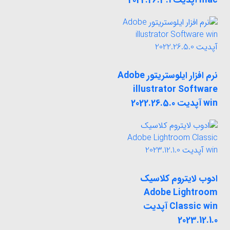
mac آپدیت 2022.26.3.1
نرم افزار ایلوستریتور Adobe
illustrator Software
win آپدیت 2022.26.5.0
ادوب لایتروم کلاسیک
Adobe Lightroom
Classic win آپدیت
2023.12.1.0