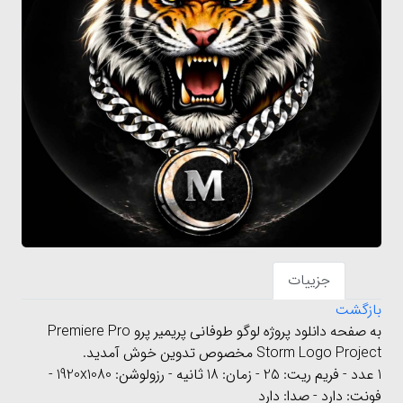
جزییات
بازگشت
به صفحه دانلود پروژه لوگو طوفانی پریمیر پرو Premiere Pro
Storm Logo Project مخصوص تدوین خوش آمدید.
1 عدد - فریم ریت: 25 -
زمان: 18 ثانیه -
رزولوشن: 1920x1080
-
فونت: دارد - صدا: دارد