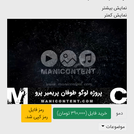
نمایش بیشتر
نمایش کمتر
رمز فایل
دمو
خرید فایل (390,000 تومان)
رمز کپی شد.
موضوعات