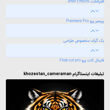
افترافکت After Effects
پریمیر پرو Premiere Pro
بک گراند مخصوص طراحی
فاینال کات پرو Final cut pro
تبلیغات اینستاگرام khozestan_cameraman