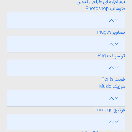
نرم افزارهای طراحی تدوین
فتوشاپ Photoshop
تصاویر images
ترنسپرنت Png
فونت Fonts
موزیک Music
فوتیج Footage