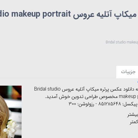
 عروس Bridal studio makeup portrait
جزییات
به صفحه دانلود عکس پرتره میکاپ آتلیه عروس Bridal studio
ص طراحی تدوین خوش آمدید.
یشتر
متر