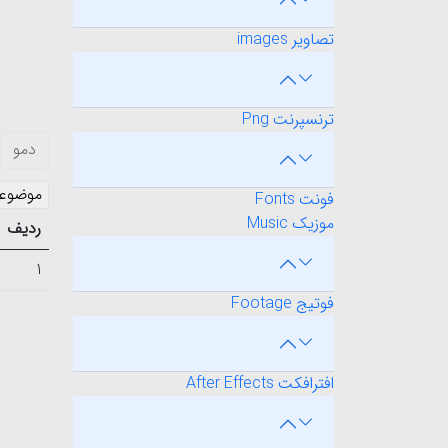
تصاویر images
ترنسپرنت Png
دمو
موضوع
فونت Fonts
موزیک Music
ردیف
1
فوتیج Footage
افترافکت After Effects