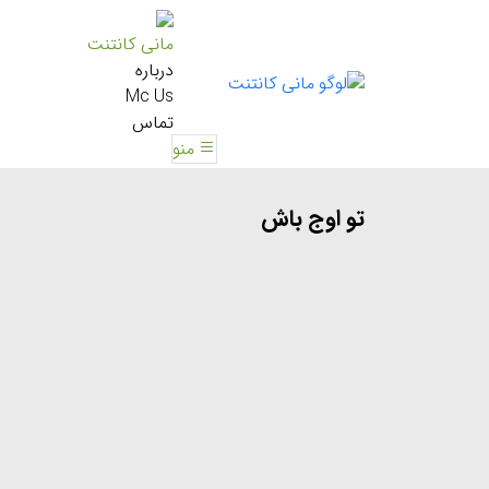
مانی کانتنت
درباره
Mc Us
تماس
منو
تو اوج باش