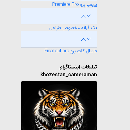
پریمیر پرو Premiere Pro
بک گراند مخصوص طراحی
فاینال کات پرو Final cut pro
تبلیغات اینستاگرام
khozestan_cameraman