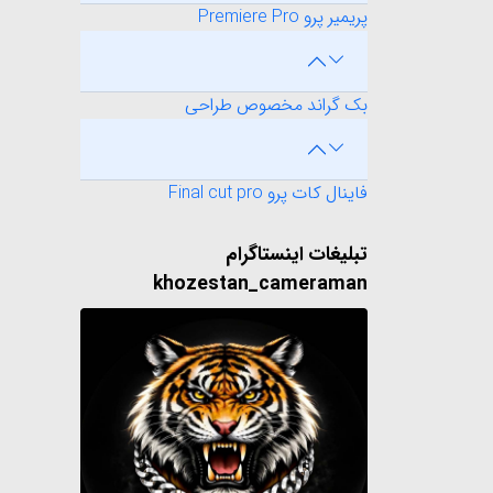
پریمیر پرو Premiere Pro
بک گراند مخصوص طراحی
فاینال کات پرو Final cut pro
تبلیغات اینستاگرام
khozestan_cameraman