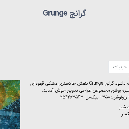
گرانج Grunge
جزییات
به صفحه دانلود گرانج Grunge بنفش خاکستری مشکی قهوه ای
تیره روشن مخصوص طراحی تدوین خوش آمدید.
یشتر
متر