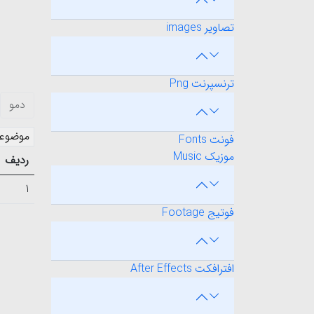
تصاویر images
ترنسپرنت Png
دمو
موضوع
فونت Fonts
موزیک Music
ردیف
1
فوتیج Footage
افترافکت After Effects