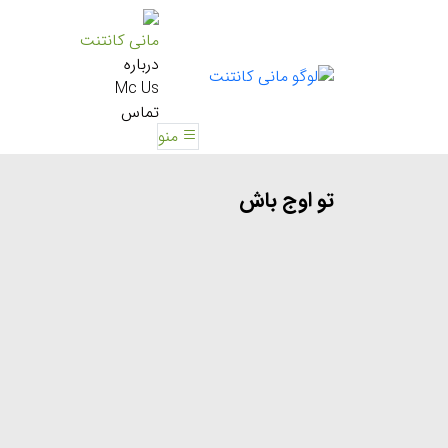
مانی کانتنت
درباره
Mc Us
تماس
منو
تو اوج باش