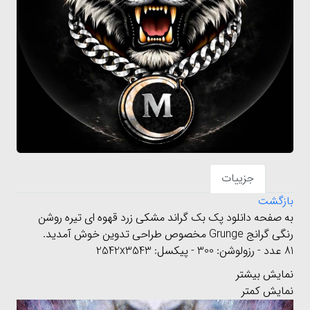
جزییات
بازگشت
به صفحه دانلود پک بک گراند مشکی زرد قهوه ای تیره روشن
رنگی گرانج Grunge مخصوص طراحی تدوین خوش آمدید.
81 عدد - رزولوشن: 300 - پیکسل: 2542x3543
نمایش بیشتر
نمایش کمتر