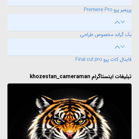
پریمیر پرو Premiere Pro
بک گراند مخصوص طراحی
فاینال کات پرو Final cut pro
تبلیغات اینستاگرام khozestan_cameraman